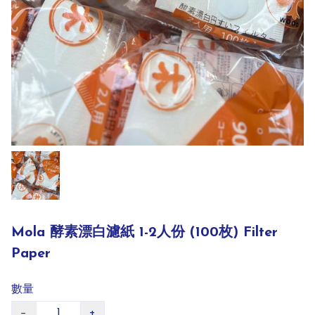
Mola 酵素漂白濾紙 1-2人份 (100枚) Filter
Paper
數量
−
+