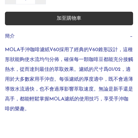
加至購物車
簡介
−
MOLA手沖咖啡濾紙V60採用了經典的V60錐形設計，這種
形狀能夠使水流均勻分佈，確保每一顆咖啡豆都能充分接觸
熱水，從而達到最佳的萃取效果。濾紙的尺寸爲01/02，適
用於大多數家用手沖壺。每張濾紙的厚度適中，既不會過薄
導致水流過快，也不會過厚影響萃取速度。無論是新手還是
高手，都能輕鬆掌握MOLA濾紙的使用技巧，享受手沖咖
啡的樂趣。