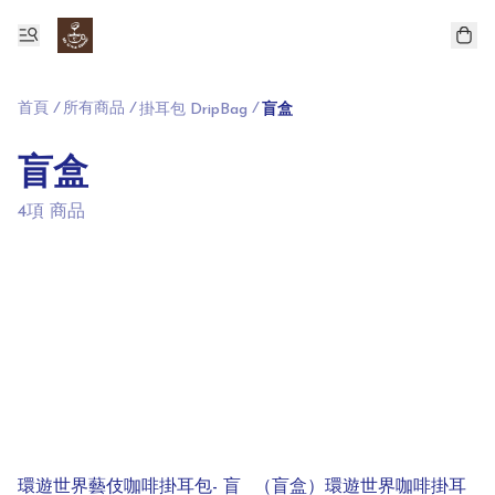
首頁
/
所有商品
/
/
掛耳包 DripBag
盲盒
盲盒
4項 商品
環遊世界藝伎咖啡掛耳包- 盲
（盲盒）環遊世界咖啡掛耳