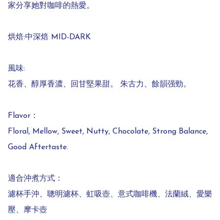
家分享她對咖啡的熱愛。

烘焙:中深焙 MID-DARK

風味:

花香、醇厚香濃、回甘堅果甜。 朱古力、餘韻强勁。

Flavor：

Floral, Mellow, Sweet, Nutty, Chocolate, Strong Balance, 
Good Aftertaste.

適合沖煮方式：

濾杯手沖、聰明濾杯、虹吸壺、意式咖啡機、法蘭絨、愛樂
壓、摩卡壺
