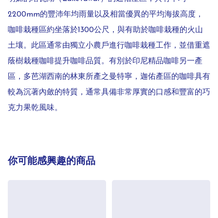
2200mm的豐沛年均雨量以及相當優異的平均海拔高度，
咖啡栽種區約坐落於1300公尺，與有助於咖啡栽種的火山
土壤。此區通常由獨立小農戶進行咖啡栽種工作，並借重遮
蔭樹栽種咖啡提升咖啡品質。有別於印尼精品咖啡另一產
區，多芭湖西南的林東所產之曼特寧，迦佑產區的咖啡具有
較為沉著內斂的特質，通常具備非常厚實的口感和豐富的巧
你可能感興趣的商品