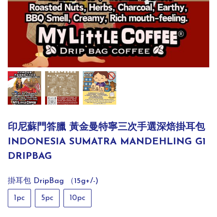
印尼蘇門答臘 黃金曼特寧三次手選深焙掛耳包
INDONESIA SUMATRA MANDEHLING G1
DRIPBAG
掛耳包 DripBag （15g+/-)
1pc
5pc
10pc